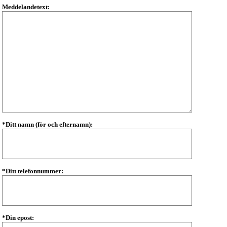
Meddelandetext:
*Ditt namn (för och efternamn):
*Ditt telefonnummer:
*Din epost: