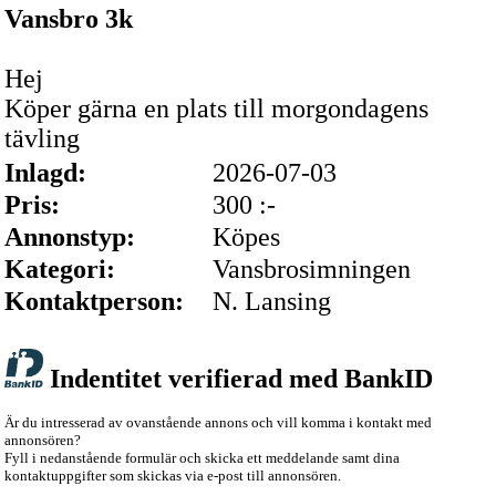
Vansbro 3k
Hej
Köper gärna en plats till morgondagens
tävling
Inlagd:
2026-07-03
Pris:
300 :-
Annonstyp:
Köpes
Kategori:
Vansbrosimningen
Kontaktperson:
N. Lansing
Indentitet verifierad med BankID
Är du intresserad av ovanstående annons och vill komma i kontakt med
annonsören?
Fyll i nedanstående formulär och skicka ett meddelande samt dina
kontaktuppgifter som skickas via e-post till annonsören.