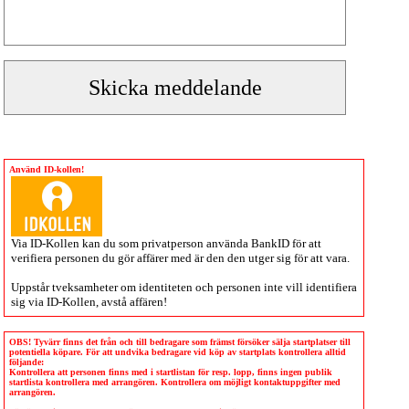
Använd ID-kollen!
Via
ID-Kollen
kan du som privatperson använda BankID för att
verifiera personen du gör affärer med är den den utger sig för att vara.
Uppstår tveksamheter om identiteten och personen inte vill identifiera
sig via
ID-Kollen
, avstå affären!
OBS! Tyvärr finns det från och till bedragare som främst försöker sälja startplatser till
potentiella köpare. För att undvika bedragare vid köp av startplats kontrollera alltid
följande:
Kontrollera att personen finns med i startlistan för resp. lopp, finns ingen publik
startlista kontrollera med arrangören. Kontrollera om möjligt kontaktuppgifter med
arrangören.