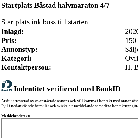
Startplats Båstad halvmaraton 4/7
Startplats ink buss till starten
Inlagd:
202
Pris:
150 
Annonstyp:
Sälj
Kategori:
Övr
Kontaktperson:
H. 
Indentitet verifierad med BankID
Är du intresserad av ovanstående annons och vill komma i kontakt med annonsör
Fyll i nedanstående formulär och skicka ett meddelande samt dina kontaktuppgifte
Meddelandetext: