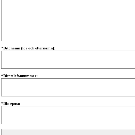
*Ditt namn (för och efternamn):
*Ditt telefonnummer:
*Din epost: