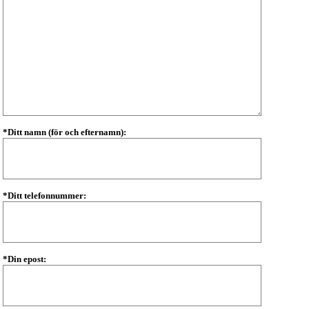
*Ditt namn (för och efternamn):
*Ditt telefonnummer:
*Din epost: