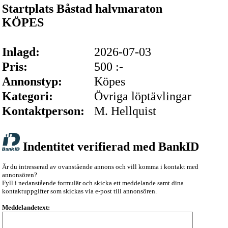
Startplats Båstad halvmaraton
KÖPES
Inlagd:
2026-07-03
Pris:
500 :-
Annonstyp:
Köpes
Kategori:
Övriga löptävlingar
Kontaktperson:
M. Hellquist
Indentitet verifierad med BankID
Är du intresserad av ovanstående annons och vill komma i kontakt med
annonsören?
Fyll i nedanstående formulär och skicka ett meddelande samt dina
kontaktuppgifter som skickas via e-post till annonsören.
Meddelandetext: