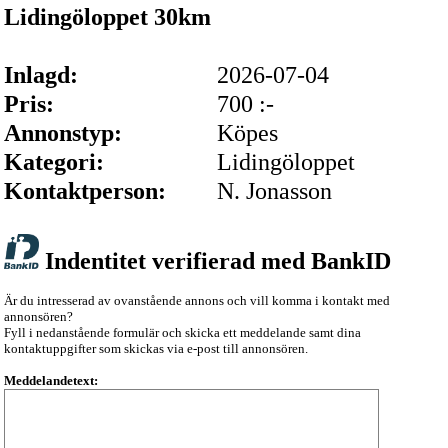
Lidingöloppet 30km
Inlagd:
2026-07-04
Pris:
700 :-
Annonstyp:
Köpes
Kategori:
Lidingöloppet
Kontaktperson:
N. Jonasson
Indentitet verifierad med BankID
Är du intresserad av ovanstående annons och vill komma i kontakt med
annonsören?
Fyll i nedanstående formulär och skicka ett meddelande samt dina
kontaktuppgifter som skickas via e-post till annonsören.
Meddelandetext: