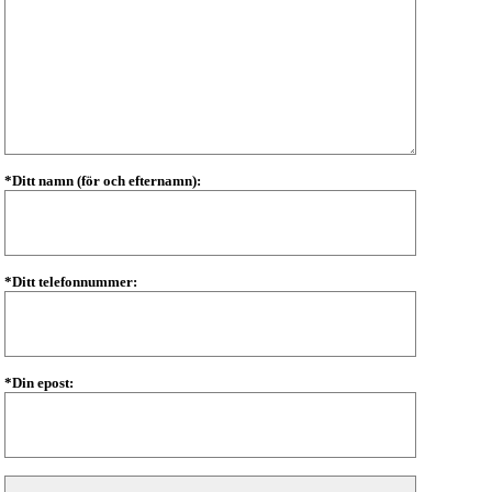
*Ditt namn (för och efternamn):
*Ditt telefonnummer:
*Din epost: