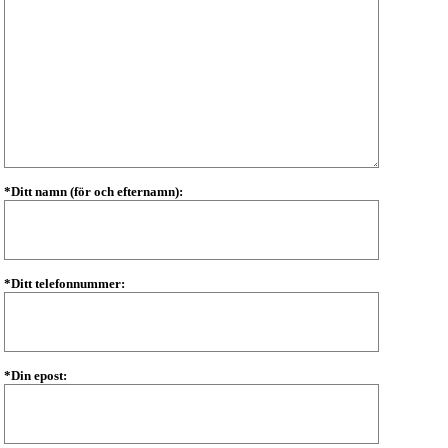
*Ditt namn (för och efternamn):
*Ditt telefonnummer:
*Din epost: