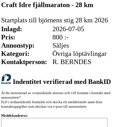
Craft Idre fjällmaraton - 28 km
Startplats till björnens stig 28 km 2026
Inlagd:
2026-07-05
Pris:
800 :-
Annonstyp:
Säljes
Kategori:
Övriga löptävlingar
Kontaktperson:
R. BERNDES
Indentitet verifierad med BankID
Är du intresserad av ovanstående annons och vill komma i kontakt med
annonsören?
Fyll i nedanstående formulär och skicka ett meddelande samt dina
kontaktuppgifter som skickas via e-post till annonsören.
Meddelandetext: