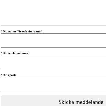
*Ditt namn (för och efternamn):
*Ditt telefonnummer:
*Din epost: