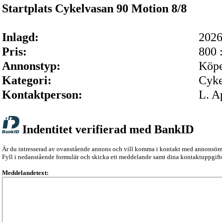
Startplats Cykelvasan 90 Motion 8/8
Inlagd:
202
Pris:
800 
Annonstyp:
Köp
Kategori:
Cyke
Kontaktperson:
L. A
Indentitet verifierad med BankID
Är du intresserad av ovanstående annons och vill komma i kontakt med annonsör
Fyll i nedanstående formulär och skicka ett meddelande samt dina kontaktuppgifte
Meddelandetext: