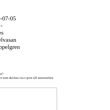
6-07-05
:-
es
lvasan
ppelgren
en?
r som skickas via e-post till annonsören.