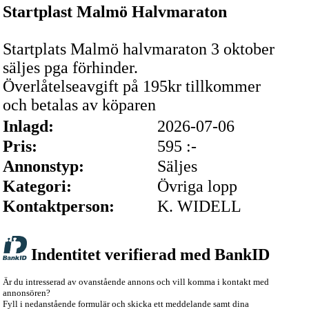
Startplast Malmö Halvmaraton
Startplats Malmö halvmaraton 3 oktober
säljes pga förhinder.
Överlåtelseavgift på 195kr tillkommer
och betalas av köparen
Inlagd:
2026-07-06
Pris:
595 :-
Annonstyp:
Säljes
Kategori:
Övriga lopp
Kontaktperson:
K. WIDELL
Indentitet verifierad med BankID
Är du intresserad av ovanstående annons och vill komma i kontakt med
annonsören?
Fyll i nedanstående formulär och skicka ett meddelande samt dina