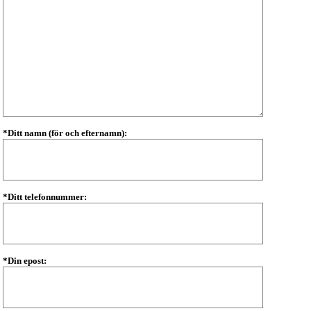
*Ditt namn (för och efternamn):
*Ditt telefonnummer:
*Din epost: