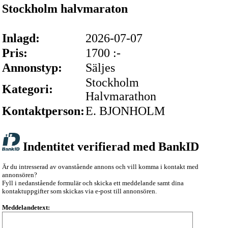
Stockholm halvmaraton
Inlagd:
2026-07-07
Pris:
1700 :-
Annonstyp:
Säljes
Stockholm
Kategori:
Halvmarathon
Kontaktperson:
E. BJONHOLM
Indentitet verifierad med BankID
Är du intresserad av ovanstående annons och vill komma i kontakt med
annonsören?
Fyll i nedanstående formulär och skicka ett meddelande samt dina
kontaktuppgifter som skickas via e-post till annonsören.
Meddelandetext: