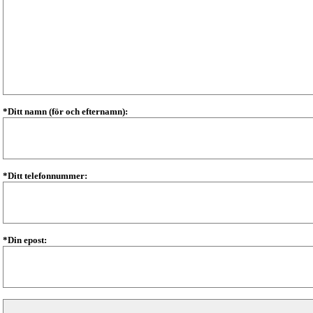
*Ditt namn (för och efternamn):
*Ditt telefonnummer:
*Din epost: