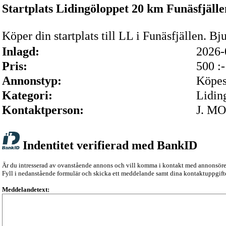
Startplats Lidingöloppet 20 km Funäsfjälle
Köper din startplats till LL i Funäsfjällen. 
Inlagd:
2026
Pris:
500 :-
Annonstyp:
Köpe
Kategori:
Lidin
Kontaktperson:
J. M
Indentitet verifierad med BankID
Är du intresserad av ovanstående annons och vill komma i kontakt med annonsör
Fyll i nedanstående formulär och skicka ett meddelande samt dina kontaktuppgifte
Meddelandetext: