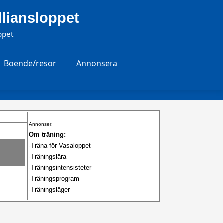
Alliansloppet
ppet
Boende/resor
Annonsera
Annonser:
Om träning:
-Träna för Vasaloppet
-Träningslära
-Träningsintensisteter
-Träningsprogram
-Träningsläger