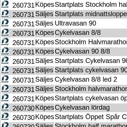
Köpes
Startplats Stockholm h
260731
Säljes
Startplats midnattslop
260731
Säljes
Ultravasan 90
260731
Köpes
Cykelvasan 8/8
260731
Köpes
Stockholm Halvmaratho
260731
Köpes
Cykelvasan 90 8/8
260731
Säljes
Startplats Cykelvasan 
260731
Säljes
Startplats cykelvasan 9
260731
Säljes
Cykelvasan 8/8 led 2
260731
Säljes
Stockholm halvmaratho
260731
Köpes
Startplats cykelvasan ö
260731
Köpes
Cykelvasan lördag
260730
Köpes
Startplats Öppet Spår C
260730
Säljes
Stockholm half maratho
260730