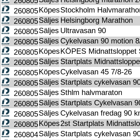
260805
Köpes
Stockholm Halvmarathon
260805
Säljes
Helsingborg Marathon
260805
Säljes
Ultravasan 90
260805
Säljes
Cykelvasan 90 motion 8
260805
Köpes
KÖPES Midnattsloppet 
260805
Säljes
Startplats Midnattslop
260805
Köpes
Cykelvasan 45 7/8-26
260805
Säljes
Startplats cykelvasan 90
260805
Säljes
Sthlm halvmaraton
260805
Säljes
Startplats Cykelvasan 9
260805
Säljes
Cykelvasan fredag 90 k
260805
Köpes
2st Startplats Midnatt
260805
Säljes
Startplats cykelvasan 9
260804