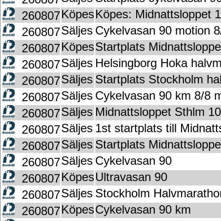
Köpes
Köpes: Midnattsloppet 
260807
Säljes
Cykelvasan 90 motion 8
260807
Köpes
Startplats Midnattslopp
260807
Säljes
Helsingborg Hoka halv
260807
Säljes
Startplats Stockholm h
260807
Säljes
Cykelvasan 90 km 8/8 m
260807
Säljes
Midnattsloppet Sthlm 1
260807
Säljes
1st startplats till Midna
260807
Säljes
Startplats Midnattslop
260807
Säljes
Cykelvasan 90
260807
Köpes
Ultravasan 90
260807
Säljes
Stockholm Halvmaratho
260807
Köpes
Cykelvasan 90 km
260807