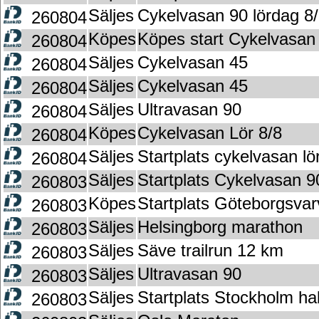
Säljes
Cykelvasan 90 lördag 8
260804
Köpes
Köpes start Cykelvasan
260804
Säljes
Cykelvasan 45
260804
Säljes
Cykelvasan 45
260804
Säljes
Ultravasan 90
260804
Köpes
Cykelvasan Lör 8/8
260804
Säljes
Startplats cykelvasan lö
260804
Säljes
Startplats Cykelvasan 9
260803
Köpes
Startplats Göteborgsvar
260803
Säljes
Helsingborg marathon
260803
Säljes
Säve trailrun 12 km
260803
Säljes
Ultravasan 90
260803
Säljes
Startplats Stockholm ha
260803