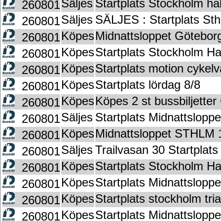
Säljes
Startplats Stockholm h
260801
Säljes
SÄLJES : Startplats St
260801
Köpes
Midnattsloppet Götebo
260801
Köpes
Startplats Stockholm H
260801
Köpes
Startplats motion cykel
260801
Köpes
Startplats lördag 8/8
260801
Köpes
Köpes 2 st bussbiljette
260801
Säljes
Startplats Midnattslop
260801
Köpes
Midnattsloppet STHLM
260801
Säljes
Trailvasan 30 Startplats
260801
Köpes
Startplats Stockholm H
260801
Köpes
Startplats Midnattslop
260801
Köpes
Startplats stockholm tria
260801
Köpes
Startplats Midnattslopp
260801