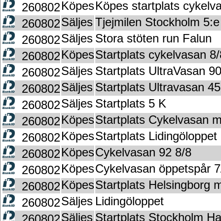
Köpes
Köpes startplats cykelv
260802
Säljes
Tjejmilen Stockholm 5:
260802
Säljes
Stora stöten run Falun
260802
Köpes
Startplats cykelvasan 8/
260802
Säljes
Startplats UltraVasan 9
260802
Säljes
Startplats Ultravasan 45
260802
Säljes
Startplats 5 K
260802
Köpes
Startplats Cykelvasan m
260802
Köpes
Startplats Lidingöloppe
260802
Köpes
Cykelvasan 92 8/8
260802
Köpes
Cykelvasan öppetspår 7
260802
Köpes
Startplats Helsingborg
260802
Säljes
Lidingöloppet
260802
Säljes
Startplats Stockholm H
260802