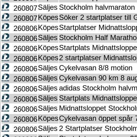
Säljes
Stockholm halvmaraton 
260807
Köpes
Söker 2 startplatser til
260807
Köpes
Startplatser Midnattslo
260806
Säljes
Stockholm Half Marath
260806
Köpes
Startplats Midnattslopp
260806
Köpes
2 startplatser Midnattsl
260806
Säljes
Cykelvasan 8/8 motion
260806
Säljes
Cykelvasan 90 km 8 aug
260806
Säljes
adidas Stockholm halvm
260806
Säljes
Startplats Midnattsloppe
260806
Säljes
Midnattsloppet Stockho
260806
Köpes
Cykelvasan öppet spår 
260806
Säljes
2 Startplatser Stockho
260806