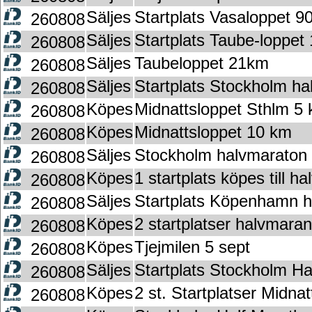
Säljes
Startplats Vasaloppet 9
260808
Säljes
Startplats Taube-loppet
260808
Säljes
Taubeloppet 21km
260808
Säljes
Startplats Stockholm h
260808
Köpes
Midnattsloppet Sthlm 5
260808
Köpes
Midnattsloppet 10 km
260808
Säljes
Stockholm halvmaraton 
260808
Köpes
1 startplats köpes till h
260808
Säljes
Startplats Köpenhamn 
260808
Köpes
2 startplatser halvmara
260808
Köpes
Tjejmilen 5 sept
260808
Säljes
Startplats Stockholm H
260808
Köpes
2 st. Startplatser Midna
260808