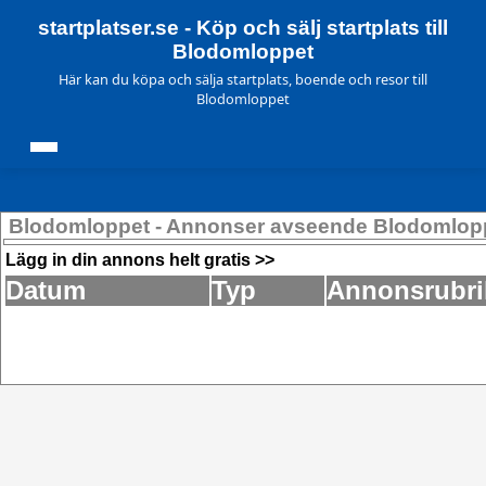
startplatser.se - Köp och sälj startplats till
Blodomloppet
Här kan du köpa och sälja startplats, boende och resor till
Blodomloppet
Blodomloppet - Annonser avseende Blodomlop
Lägg in din annons helt gratis >>
Datum
Typ
Annonsrubri