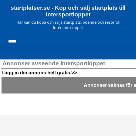
startplatser.se - Köp och sälj startplats till
Intersportloppet
Här kan du köpa och sälja startplats, boende och resor till
Intersportloppet
Annonser avseende Intersportloppet
Lägg in din annons helt gratis >>
Annonser saknas för ak